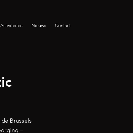
Activiteiten
Nieuws
Contact
ic
 de Brussels
oorging –