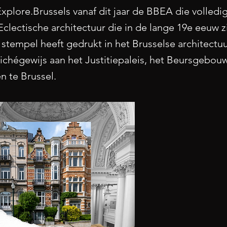
xplore.Brussels vanaf dit jaar de BBEA die volledig
Eclectische architectuur die in de lange 19e eeuw z
 stempel heeft gedrukt in het Brusselse architectu
ichégewijs aan het Justitiepaleis, het Beursgebou
n te Brussel.