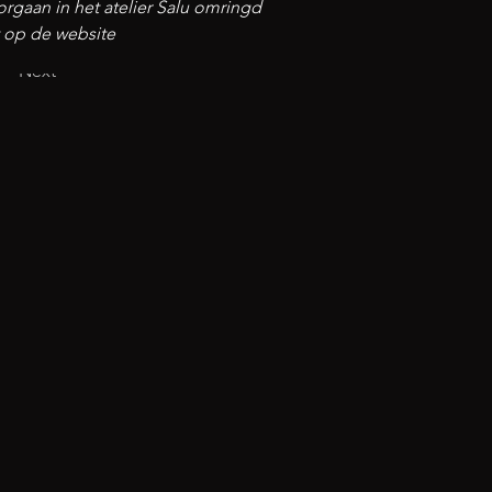
orgaan in het atelier Salu omringd 
t op de website
Next