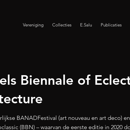
Vereniging
Collecties
E.Salu
Publicaties
els Biennale of Eclect
tecture
arlijkse BANADFestival (art nouveau en art deco) en
classic (BBN) – waarvan de eerste editie in 2020 d