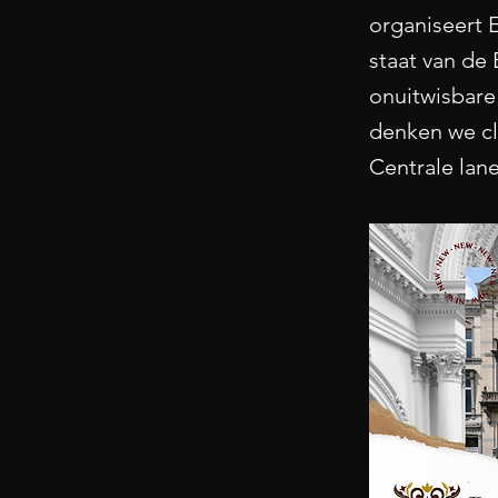
organiseert E
staat van de 
onuitwisbare
denken we cl
Centrale lane