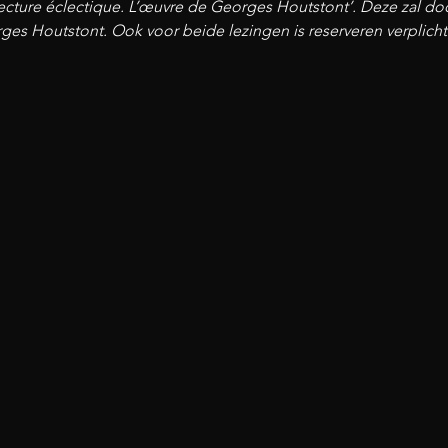
tecture éclectique. L’œuvre de Georges Houtstont’. Deze zal do
es Houtstont. Ook voor beide lezingen is reserveren verplich