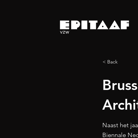
< Back
Bruss
Archi
Naast het ja
Biennale Neo