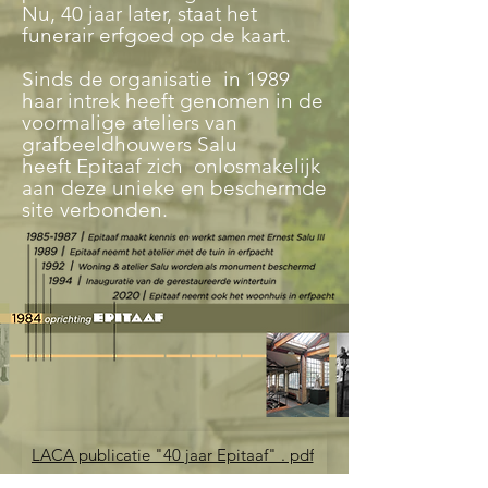
Nu, 40 jaar later, staat het
funerair erfgoed op de kaart.
Sinds de organisatie in 1989
haar intrek heeft genomen in de
voormalige ateliers van
grafbeeldhouwers Salu
heeft Epitaaf zich onlosmakelijk
aan deze unieke en beschermde
site verbonden.
LACA publicatie "40 jaar Epitaaf" . pdf