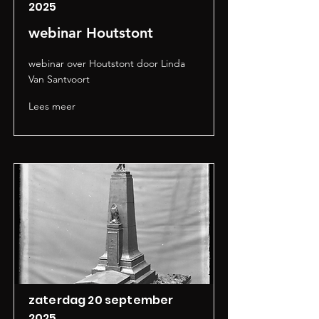
2025
webinar Houtstont
webinar over Houtstont door Linda
Van Santvoort
Lees meer
zaterdag 20 september
2025