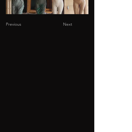
Previous
Next