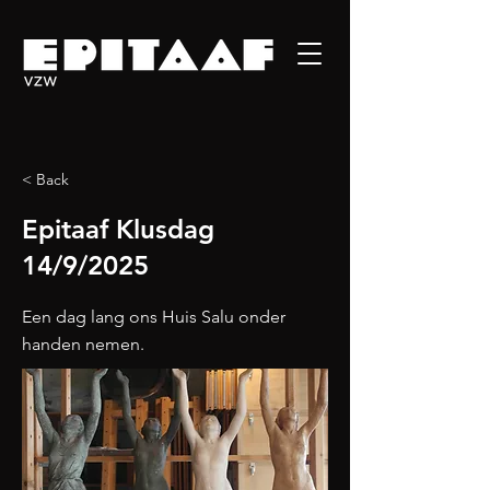
< Back
Epitaaf Klusdag
14/9/2025
Een dag lang ons Huis Salu onder
handen nemen.