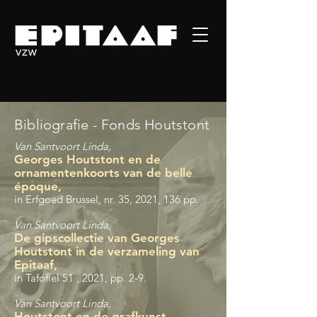
Bibliografie - Fonds Houtstont
Van Santvoort Linda,
Georges Houtstont en de
ornamentenkoorts van de belle
époque,
in Erfgoed Brussel, nr. 35, 2021, 136 pp.
Van Santvoort Linda,
De gipscollectie van Georges
Houtstont in de verzameling van
Epitaaf,
in Tafofiel 51 , 2021, pp. 2-9.
Van Santvoort Linda,
Houtstont en de grafkunst,