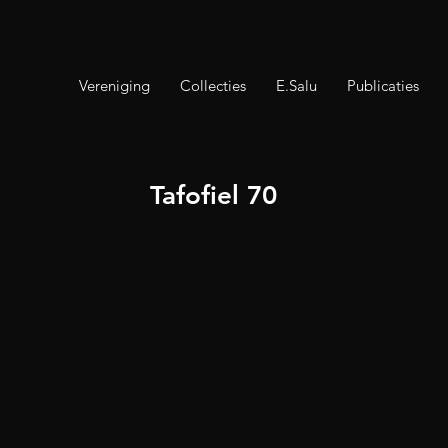
Vereniging
Collecties
E.Salu
Publicaties
Tafofiel 70